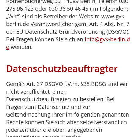
Rothenbücherweg 55, 14089 Berlin, Telefon 030
275 96 123 oder 030 36 50 46 45 (im Folgenden:
„Wir“) sind als Betreiber der Website www.gvk-
berlin.de Verantwortlicher gem. Art. 4 Abs. Nr. 7
der EU-Datenschutz-Grundverordnung (DSGVO).
Bei Fragen können Sie sich an
info@gvk-berlin.d
e
wenden.
Datenschutzbeauftragter
Gemäß Art. 37 DSGVO i.V.m. §38 BDSG sind wir
nicht verpflichtet, einen
Datenschutzbeauftragten zu bestellen. Bei
Fragen zum Datenschutz und zur
Geltendmachung Ihrer im folgenden genannten
Rechte können Sie sich aber selbstverständlich
jederzeit über die oben angegebenen