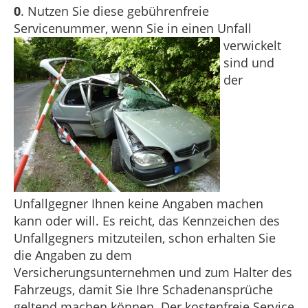
0
. Nutzen Sie diese gebührenfreie
Servicenummer, we
nn Sie in einen Unfall
verwickelt
sind und
der
Unfallgegner Ihnen keine Angaben machen
kann oder will. Es reicht, das Kennzeichen des
Unfallgegners mitzuteilen, schon erhalten Sie
die Angaben zu dem
Versicherungsunternehmen und zum Halter des
Fahrzeugs, damit Sie Ihre Schadenansprüche
geltend machen können. Der kostenfreie Service