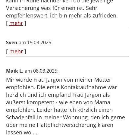
kann in Ruhe nachdenken ob die jeweilige
Versicherung was für einen ist. Sehr
empfehlenswert, ich bin mehr als zufrieden.
[
mehr
]
Sven
am 19.03.2025
[
mehr
]
Maik L.
am 08.03.2025:
Mir wurde Frau Jargon von meiner Mutter
empfohlen. Die erste Kontaktaufnahme war
herzlich und ich empfand Frau Jargon als
äußerst kompetent - wie eben von Mama
empfohlen. Leider hatte ich kürzlich einen
Schadenfall in meiner Wohnung, den ich gerne
über meine Haftpflichtversicherung klären
lassen wol...