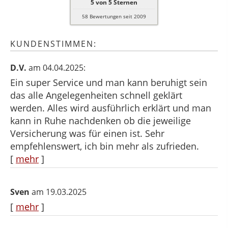
5
von
5
Sternen
58
Bewertungen seit 2009
KUNDENSTIMMEN:
D.V.
am 04.04.2025:
Ein super Service und man kann beruhigt sein
das alle Angelegenheiten schnell geklärt
werden. Alles wird ausführlich erklärt und man
kann in Ruhe nachdenken ob die jeweilige
Versicherung was für einen ist. Sehr
empfehlenswert, ich bin mehr als zufrieden.
[
mehr
]
Sven
am 19.03.2025
[
mehr
]