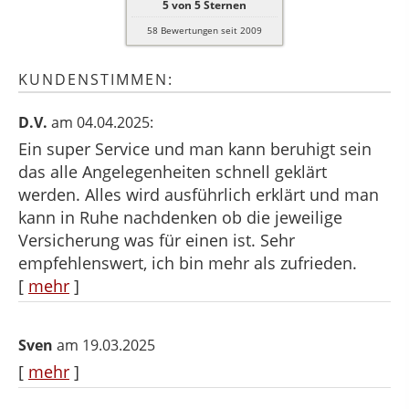
5
von
5
Sternen
58
Bewertungen seit 2009
KUNDENSTIMMEN:
D.V.
am 04.04.2025:
Ein super Service und man kann beruhigt sein
das alle Angelegenheiten schnell geklärt
werden. Alles wird ausführlich erklärt und man
kann in Ruhe nachdenken ob die jeweilige
Versicherung was für einen ist. Sehr
empfehlenswert, ich bin mehr als zufrieden.
[
mehr
]
Sven
am 19.03.2025
[
mehr
]